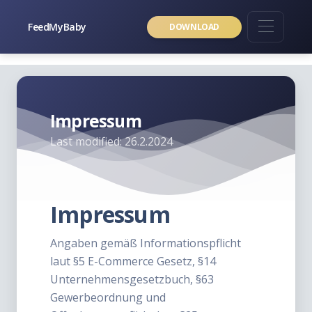
FeedMyBaby
DOWNLOAD
Impressum
Last modified: 26.2.2024
Impressum
Angaben gemäß Informationspflicht
laut §5 E-Commerce Gesetz, §14
Unternehmensgesetzbuch, §63
Gewerbeordnung und