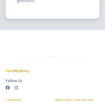
geschützt.
FeedMyBaby
Follow Us
Company
Meal Plans and Recipes