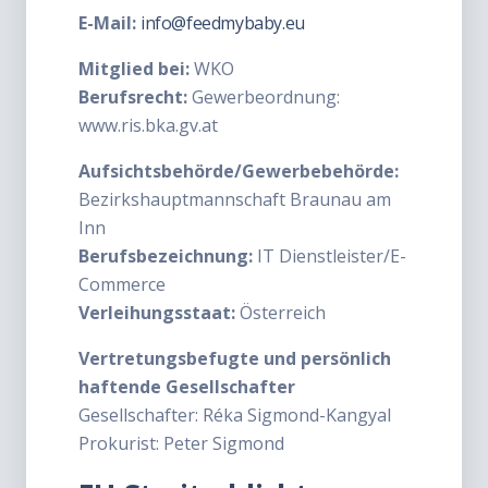
E-Mail:
info@feedmybaby.eu
Mitglied bei:
WKO
Berufsrecht:
Gewerbeordnung:
www.ris.bka.gv.at
Aufsichtsbehörde/Gewerbebehörde:
Bezirkshauptmannschaft Braunau am
Inn
Berufsbezeichnung:
IT Dienstleister/E-
Commerce
Verleihungsstaat:
Österreich
Vertretungsbefugte und persönlich
haftende Gesellschafter
Gesellschafter: Réka Sigmond-Kangyal
Prokurist: Peter Sigmond