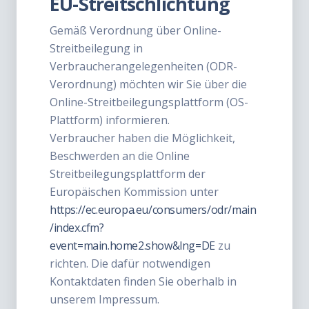
EU-Streitschlichtung
Gemäß Verordnung über Online-
Streitbeilegung in
Verbraucherangelegenheiten (ODR-
Verordnung) möchten wir Sie über die
Online-Streitbeilegungsplattform (OS-
Plattform) informieren.
Verbraucher haben die Möglichkeit,
Beschwerden an die Online
Streitbeilegungsplattform der
Europäischen Kommission unter
https://ec.europa.eu/consumers/odr/main
/index.cfm?
event=main.home2.show&lng=DE
zu
richten. Die dafür notwendigen
Kontaktdaten finden Sie oberhalb in
unserem Impressum.